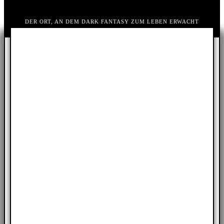
DER ORT, AN DEM DARK FANTASY ZUM LEBEN ERWACHT