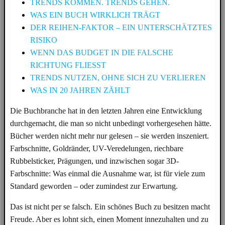
TRENDS KOMMEN. TRENDS GEHEN.
WAS EIN BUCH WIRKLICH TRÄGT
DER REIHEN-FAKTOR – EIN UNTERSCHÄTZTES
RISIKO
WENN DAS BUDGET IN DIE FALSCHE
RICHTUNG FLIESST
TRENDS NUTZEN, OHNE SICH ZU VERLIEREN
WAS IN 20 JAHREN ZÄHLT
Die Buchbranche hat in den letzten Jahren eine Entwicklung
durchgemacht, die man so nicht unbedingt vorhergesehen hätte.
Bücher werden nicht mehr nur gelesen – sie werden inszeniert.
Farbschnitte, Goldränder, UV-Veredelungen, riechbare
Rubbelsticker, Prägungen, und inzwischen sogar 3D-
Farbschnitte: Was einmal die Ausnahme war, ist für viele zum
Standard geworden – oder zumindest zur Erwartung.
Das ist nicht per se falsch. Ein schönes Buch zu besitzen macht
Freude. Aber es lohnt sich, einen Moment innezuhalten und zu