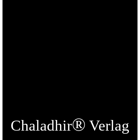
®
Chaladhir
Verlag