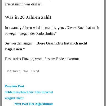
ersetzt nicht, was drin ist.
Was in 20 Jahren zählt
In zwanzig Jahren wird niemand sagen: „Dieses Buch hat mich
bewegt – wegen des Farbschnitts.“
Sie werden sagen: „Diese Geschichte hat mich nicht
losgelassen.“
Das ist das Einzige, worauf es am Ende ankommt.
#
Autoren
Blog
Trend
Post
Previous Post
Schlammschlachten: Das Internet
navigation
vergisst nicht
Next Post
Der Algorithmus